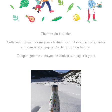
Thermos du jardinier
Collaboration avec les magasins Naturalia et le fabriquant de gourdes
et thermos écologiques Qwetch / Edition limitée
Tampon gomme et crayon de couleur sur papier à grain